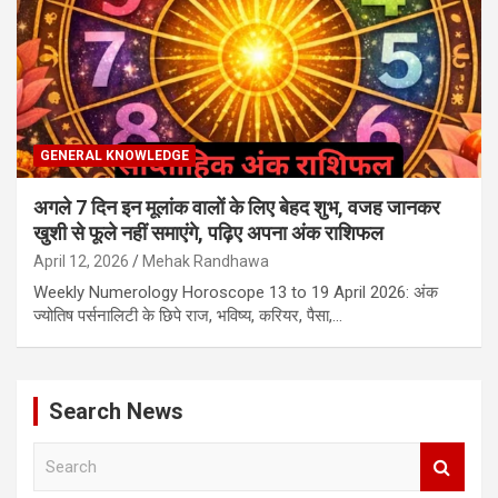
GENERAL KNOWLEDGE
अगले 7 दिन इन मूलांक वालों के लिए बेहद शुभ, वजह जानकर
खुशी से फूले नहीं समाएंगे, पढ़िए अपना अंक राशिफल
April 12, 2026
Mehak Randhawa
Weekly Numerology Horoscope 13 to 19 April 2026: अंक
ज्‍योतिष पर्सनालिटी के छिपे राज, भविष्‍य, करियर, पैसा,…
Search News
S
e