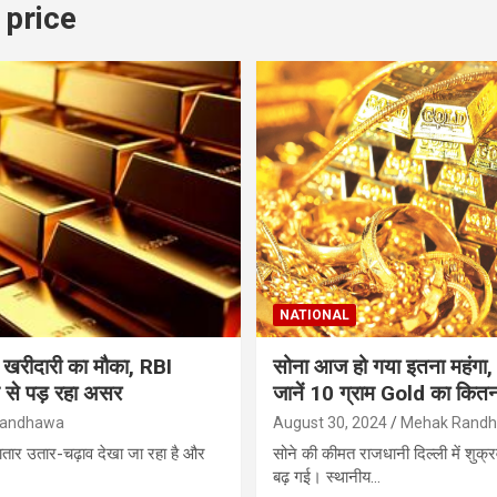
 price
NATIONAL
तो खरीदारी का मौका, RBI
सोना आज हो गया इतना महंगा, च
न से पड़ रहा असर
जानें 10 ग्राम Gold का कितन
Randhawa
August 30, 2024
Mehak Rand
लगातार उतार-चढ़ाव देखा जा रहा है और
सोने की कीमत राजधानी दिल्ली में शुक्र
बढ़ गई। स्थानीय…