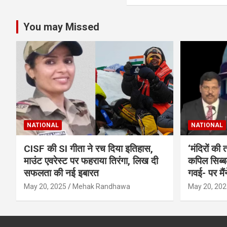
You may Missed
NATIONAL
NATIONAL
CISF की SI गीता ने रच दिया इतिहास,
‘मंदिरों की 
माउंट एवरेस्‍ट पर फहराया तिरंगा, लिख दी
कपिल सिब्
सफलता की नई इबारत
गवई- पर मैंन
May 20, 2025
Mehak Randhawa
May 20, 202