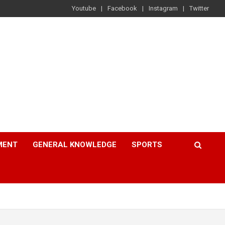
Youtube
Facebook
Instagram
Twitter
MENT
GENERAL KNOWLEDGE
SPORTS