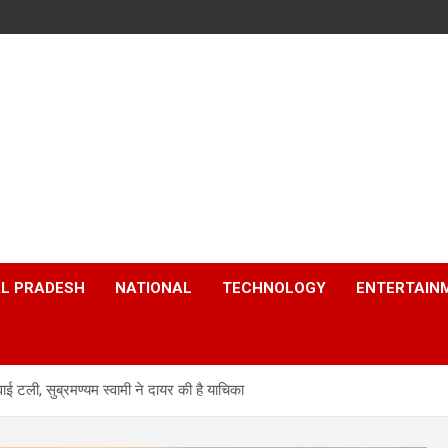
L PRADESH
NATIONAL
TECHNOLOGY
ENTERTAIN
ाई टली, सुब्रमण्यम स्वामी ने दायर की है याचिका