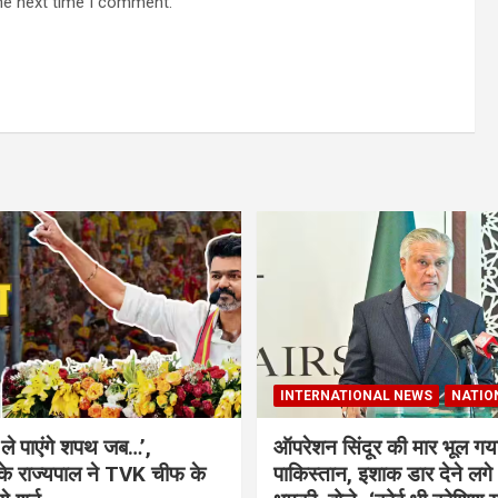
he next time I comment.
INTERNATIONAL NEWS
NATIO
ले पाएंगे शपथ जब…’,
ऑपरेशन सिंदूर की मार भूल गय
े राज्यपाल ने TVK चीफ के
पाकिस्तान, इशाक डार देने लगे