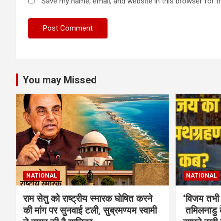
Save my name, email, and website in this browser for t
You may Missed
NATIONAL
NATIONAL
राम सेतु को राष्ट्रीय स्मारक घोषित करने
‘विजय तभी 
की मांग पर सुनवाई टली, सुब्रमण्यम स्वामी
तमिलनाडु क