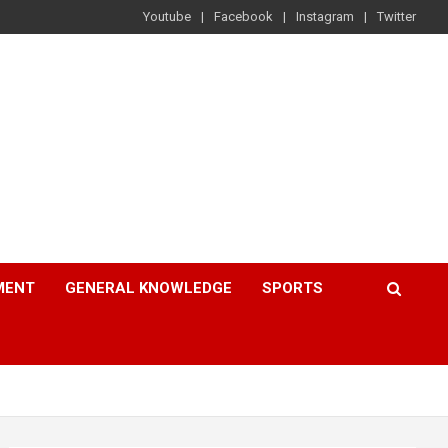
Youtube
Facebook
Instagram
Twitter
MENT
GENERAL KNOWLEDGE
SPORTS