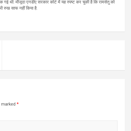
क गई थी. मौजूदा एनडीए सरकार कोर्ट में यह स्पष्ट कर चुकी है कि रामसेतु को
ी रुख साफ नहीं किया है.
re marked
*