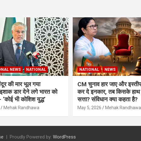
ONAL NEWS
NATIONAL
NATIONAL
NEWS
दूर की मार भूल गया
CM चुनाव हार जाए और इस्तीफा
 इशाक डार देने लगे भारत को
कर दे इनकार, तब किसके हाथ मे
 ‘कोई भी कोशिश युद्ध’
सत्ता? संविधान क्या कहता है?
Mehak Randhawa
May 5, 2026
Mehak Randhawa
se
Proudly Powered by:
WordPress