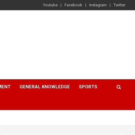
Youtube
Facebook
Instagram
Twitter
MENT
GENERAL KNOWLEDGE
SPORTS