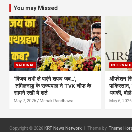
You may Missed
NATIONAL
INTERNATI
‘विजय तभी ले पाएंगे शपथ जब…’,
ऑपरेशन सिं
तमिलनाडु के राज्यपाल ने TVK चीफ के
पाकिस्तान,
सामने रखी ये शर्त
धमकी, बोले-
May 7, 2026
Mehak Randhawa
May 6, 2026
Copyright © 2026
KRT News Network
Theme by:
Theme Hor