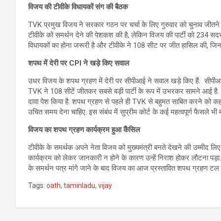
विजय की टीवीके विधायकों संग की बैठक
TVK प्रमुख विजय ने सरकार गठन पर चर्चा के लिए गुरुवार को चुनाव जीतने वाले 
टीवीके को समर्थन देने की पेशकश की है, लेकिन विजय की पार्टी को 234 सदस्
विधायकों का होना जरूरी है और टीवीके ने 108 सीट पर जीत हासिल की, जिनमें
शपथ में देरी पर CPI ने खड़े किए सवाल
उधर विजय के शपथ ग्रहण में देरी पर सीपीआई ने सवाल खड़े किए हैं. सीपीआई
TVK ने 108 सीटें जीतकर सबसे बड़ी पार्टी के रूप में उभरकर सामने आई 
दावा पेश किया है. शपथ ग्रहण से पहले ही TVK से बहुमत साबित करने को कहन
उचित समय देना चाहिए. इस संबंध में सुप्रीम कोर्ट के कई महत्वपूर्ण फैसले भी मौ
विजय का शपथ ग्रहण कार्यक्रम हुआ कैंसिल
टीवीके के समर्थक अपने नेता विजय को मुख्यमंत्री बनते देखने की उम्मीद लिए 
कार्यक्रम को लेकर जानकारी न होने के कारण उन्हें निराश होकर लौटना पड़ा
के समर्थन पत्र मांगे जाने के बाद विजय का आज प्रस्तावित शपथ ग्रहण टल 
Tags:
oath
,
taminladu
,
vijay