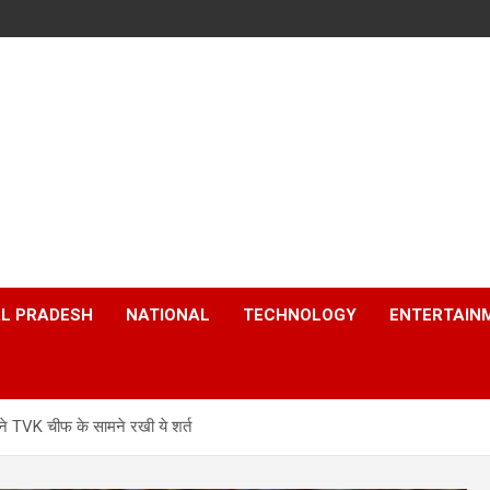
L PRADESH
NATIONAL
TECHNOLOGY
ENTERTAIN
ने TVK चीफ के सामने रखी ये शर्त