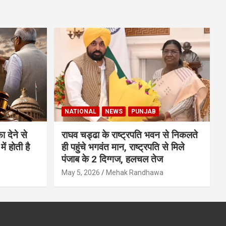
NATIONAL
NEWS
PUNJAB
 देने से
राघव चड्ढा के राष्ट्रपति भवन से निकलते
ं होती है
ही पहुंचे भगवंत मान, राष्ट्रपति से मिले
पंजाब के 2 दिग्गज, हलचल तेज
May 5, 2026
Mehak Randhawa