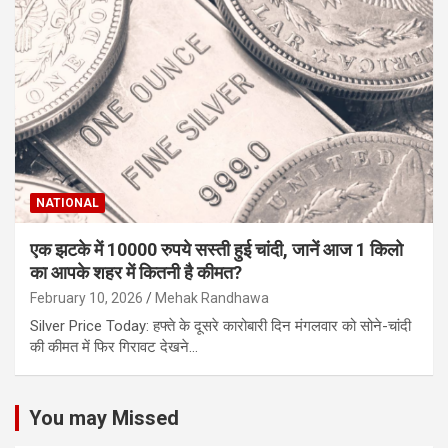
NATIONAL
एक झटके में 10000 रुपये सस्ती हुई चांदी, जानें आज 1 किलो
का आपके शहर में कितनी है कीमत?
February 10, 2026
Mehak Randhawa
Silver Price Today: हफ्ते के दूसरे कारोबारी दिन मंगलवार को सोने-चांदी
की कीमत में फिर गिरावट देखने…
You may Missed