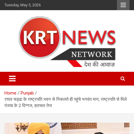
Skip
Tuesday, May 5, 2026
to
content
Punjab | Himachal | J& K
KRT News Network
Home
Punjab
राघव चड्ढा के राष्ट्रपति भवन से निकलते ही पहुंचे भगवंत मान, राष्ट्रपति से मिले
पंजाब के 2 दिग्गज, हलचल तेज