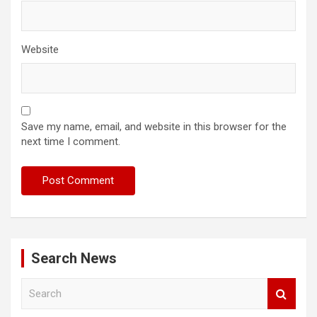
Website
Save my name, email, and website in this browser for the
next time I comment.
Search News
S
e
a