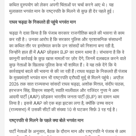
कथित दुरुपयोग को लेकर अपनी चिंताओं पर चर्चा करने आए थे। यह
मुलाकात भगवंत मान के राष्ट्रपति के मिलने से कुछ ही देर पहले हुई।
राघव चड्ढा के निकलते ही पहुंचे भगवंत मान
चड्ढा ने दावा किया है कि पंजाब सरकार राजनीतिक बदले की भावना से काम
कर रही है। उनका आरोप है कि सरकार पुलिस और प्रशासनिक संसाधनों
का कथित तौर पर इस्तेमाल करके उन सांसदों को निशाना बना रही है,
जिन्होंने हाल ही में AAP छोड़कर BJP का दामन थामा है। संभावना है कि वे
कानूनी कार्रवाई के कुछ खास मामलों पर ज़ोर देंगे, जिनमें दलबदल करने वाले
कुछ नेताओं के खिलाफ पुलिस केस भी शामिल हैं। वे यह तर्क देंगे कि ये
कार्रवाइयां बदले की भावना से की जा रही हैं।राघव चड्ढा के निकलते ही पंजाब
के मुख्यमंत्री भगवंत मान भी राष्ट्रपति द्रौपदी मुर्मू से मिलने पहुंचे। अप्रैल
2026 तक सात राज्यसभा सांसदों राघव चड्ढा, अशोक मित्तल, संदीप पाठक,
हरभजन सिंह, विक्रम साहनी, स्वाति मालीवाल और राजिंदर गुप्ता ने आम
आदमी पार्टी (AAP) छोड़कर भारतीय जनता पार्टी (BJP) का दामन थाम
लिया है। इससे AAP को एक बड़ा झटका लगा है, क्योंकि उच्च सदन
(राज्यसभा) में उसकी सीटों की संख्या 10 से घटकर सिर्फ़ 3 रह गई है।
राष्ट्रपति से मिलने के पहले क्या बोले भगवंत मान
पार्टी नेताओं के अनुसार, बैठक के दौरान मान और राष्ट्रपति ने पंजाब से आम