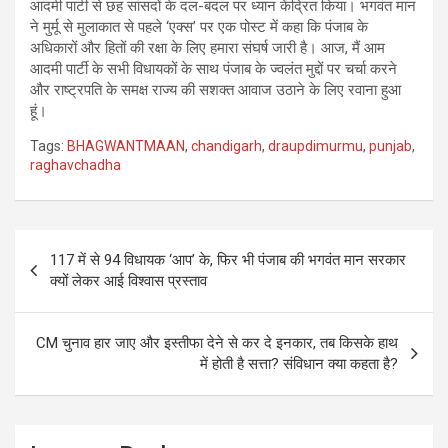
आदमी पार्टी से छह सांसदों के दल-बदल पर ध्यान केंद्रित किया। भगवंत मान
ने मुर्मू से मुलाकात से पहले ‘एक्स’ पर एक पोस्ट में कहा कि पंजाब के
अधिकारों और हितों की रक्षा के लिए हमारा संघर्ष जारी है। आज, मैं आम
आदमी पार्टी के सभी विधायकों के साथ पंजाब के ज्वलंत मुद्दों पर चर्चा करने
और राष्ट्रपति के समक्ष राज्य की सशक्त आवाज उठाने के लिए रवाना हुआ
हूं।
Tags:
BHAGWANTMAAN
,
chandigarh
,
draupdimurmu
,
punjab
,
raghavchadha
Post
117 में से 94 विधायक ‘आप’ के, फिर भी पंजाब की भगवंत मान सरकार
navigation
क्यों लेकर आई विश्वास प्रस्ताव
CM चुनाव हार जाए और इस्तीफा देने से कर दे इनकार, तब किसके हाथ
में होती है सत्ता? संविधान क्या कहता है?