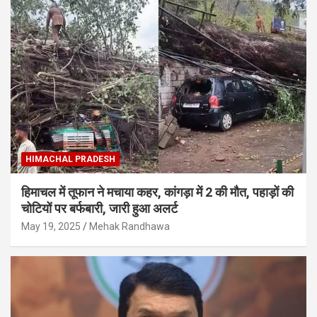
HIMACHAL PRADESH
हिमाचल में तूफान ने मचाया कहर, कांगड़ा में 2 की मौत, पहाड़ों की
चोटियों पर बर्फबारी, जारी हुआ अलर्ट
May 19, 2025
Mehak Randhawa