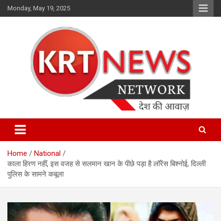
Skip
Monday, May 19, 2025
to
content
Punjab | Himachal | J& K
KRT News Network
Home
National
काला हिरण नहीं, इस वजह से सलमान खान के पीछे पड़ा है लॉरेंस बिश्नोई, दिल्ली
पुलिस के सामने कबूला