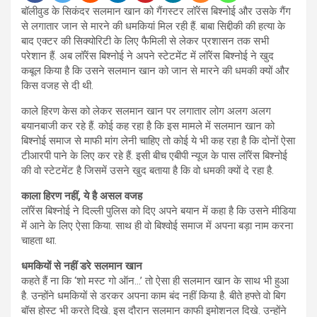
बॉलीवुड के सिकंदर सलमान खान को गैंगस्टर लॉरेंस बिश्नोई और उसके गैंग
से लगातार जान से मारने की धमकियां मिल रही हैं. बाबा सिद्दीकी की हत्या के
बाद एक्टर की सिक्योरिटी के लिए फैमिली से लेकर प्रशासन तक सभी
परेशान हैं. अब लॉरेंस बिश्नोई ने अपने स्टेटमेंट में लॉरेंस बिश्नोई ने खुद
कबूल किया है कि उसने सलमान खान को जान से मारने की धमकी क्यों और
किस वजह से दी थी.
काले हिरण केस को लेकर सलमान खान पर लगातार लोग अलग अलग
बयानबाजी कर रहे हैं. कोई कह रहा है कि इस मामले में सलमान खान को
बिश्नोई समाज से माफी मांग लेनी चाहिए तो कोई ये भी कह रहा है कि दोनों ऐसा
टीआरपी पाने के लिए कर रहे हैं. इसी बीच एबीपी न्यूज के पास लॉरेंस बिश्नोई
की वो स्टेटमेंट है जिसमें उसने खुद बताया है कि वो धमकी क्यों दे रहा है.
काला हिरण नहीं, ये है असल वजह
लॉरेंस बिश्नोई ने दिल्ली पुलिस को दिए अपने बयान में कहा है कि उसने मीडिया
में आने के लिए ऐसा किया. साथ ही वो बिश्वोई समाज में अपना बड़ा नाम करना
चाहता था.
धमकियों से नहीं डरे सलमान खान
कहते हैं ना कि ‘शो मस्ट गो ऑन…’ तो ऐसा ही सलमान खान के साथ भी हुआ
है. उन्होंने धमकियों से डरकर अपना काम बंद नहीं किया है. बीते हफ्ते वो बिग
बॉस होस्ट भी करते दिखे. इस दौरान सलमान काफी इमोशनल दिखे. उन्होंने